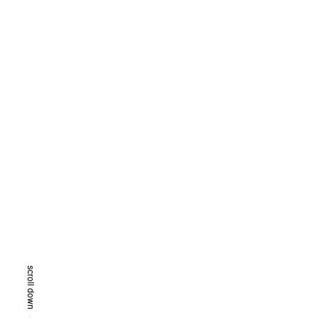
scroll down