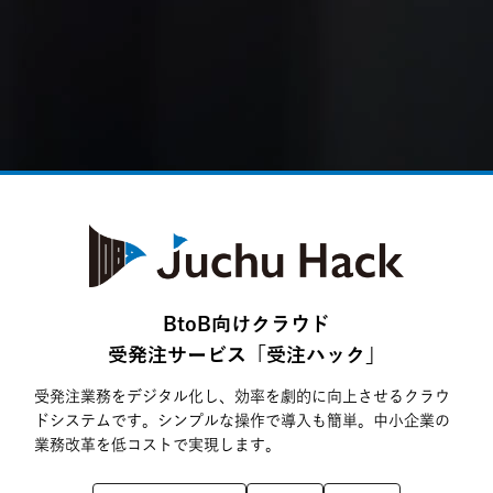
効率化・自動化・成長支援を実現する多彩なサービスを展開
しています。
受発注管理、システム開発、Web制作、業務自動化、AI活用
など、現場に根ざした改善と成果につながる仕組みづくりを
サポートします。
BtoB向けクラウド
受発注サービス「受注ハック」
受発注業務をデジタル化し、効率を劇的に向上させるクラウ
ドシステムです。シンプルな操作で導入も簡単。中小企業の
業務改革を低コストで実現します。