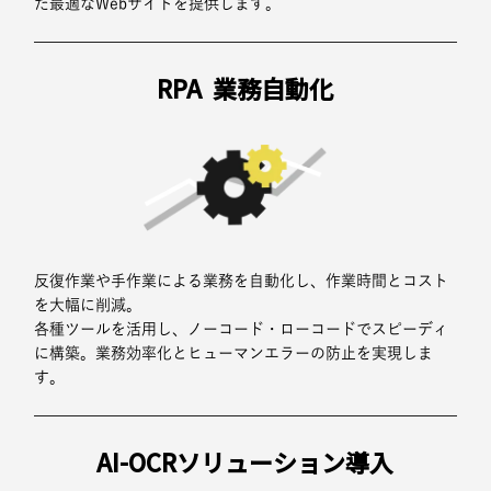
た最適なWebサイトを提供します。
RPA
業務自動化
反復作業や手作業による業務を自動化し、作業時間とコスト
を大幅に削減。
各種ツールを活用し、ノーコード・ローコードでスピーディ
に構築。業務効率化とヒューマンエラーの防止を実現しま
す。
AI-OCRソリューション導入